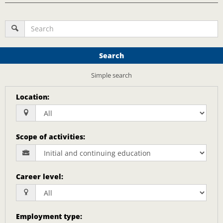
Search
Simple search
Location
:
Scope of activities
:
Career level
:
Employment type
: