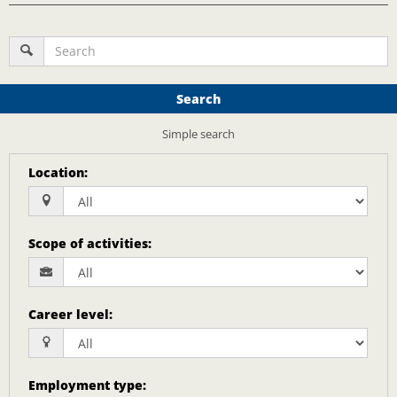
Search
Simple search
Location
:
Scope of activities
:
Career level
:
Employment type
: