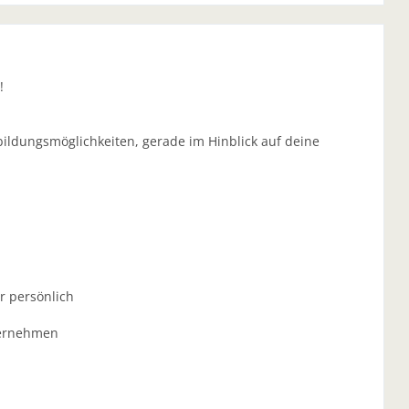
!
ldungsmöglichkeiten, gerade im Hinblick auf deine
 persönlich
bernehmen
n