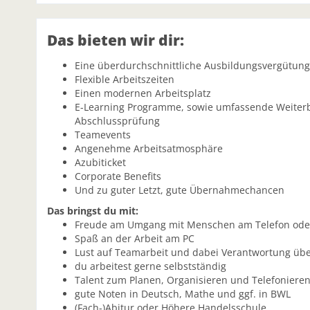
Das bieten wir dir:
Eine überdurchschnittliche Ausbildungsvergütung
Flexible Arbeitszeiten
Einen modernen Arbeitsplatz
E-Learning Programme, sowie umfassende Weiterbi
Abschlussprüfung
Teamevents
Angenehme Arbeitsatmosphäre
Azubiticket
Corporate Benefits
Und zu guter Letzt, gute Übernahmechancen
Das bringst du mit:
Freude am Umgang mit Menschen am Telefon oder
Spaß an der Arbeit am PC
Lust auf Teamarbeit und dabei Verantwortung ü
du arbeitest gerne selbstständig
Talent zum Planen, Organisieren und Telefoniere
gute Noten in Deutsch, Mathe und ggf. in BWL
(Fach-)Abitur oder Höhere Handelsschule