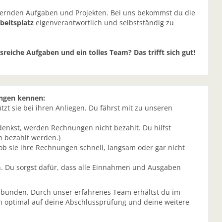
rdernden Aufgaben und Projekten. Bei uns bekommst du die
beitsplatz
eigenverantwortlich und selbstständig zu
eiche Aufgaben und ein tolles Team? Das trifft sich gut!
ungen kennen:
zt sie bei ihren Anliegen. Du fährst mit zu unseren
enkst, werden Rechnungen nicht bezahlt. Du hilfst
 bezahlt werden.)
ob sie ihre Rechnungen schnell, langsam oder gar nicht
n. Du sorgst dafür, dass alle Einnahmen und Ausgaben
gebunden. Durch unser erfahrenes Team erhältst du im
dich optimal auf deine Abschlussprüfung und deine weitere