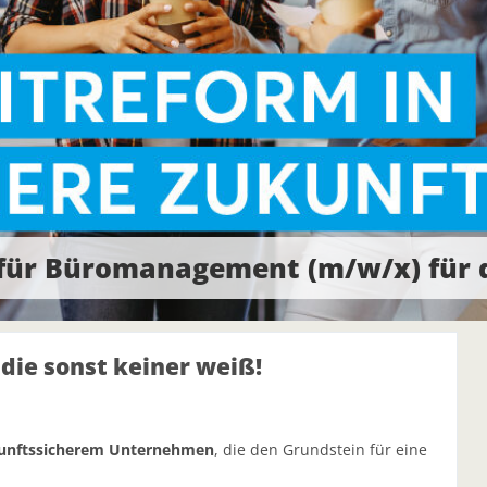
ür Büromanagement (m/w/x) für d
die sonst keiner weiß!
unftssicherem Unternehmen
, die den Grundstein für eine