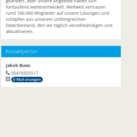
geändert, aber unsere Angebote haben sich
fortlaufend weiterentwickelt. Weltweit vertrauen
rund 160.000 Mitglieder auf unsere Lösungen und
schöpfen aus unserem umfangreichen
Datenbestand, den wir täglich vervollständigen und
aktualisieren.
Kontaktperson
Jakob Buse
:
05416925517
E-Mail anzeigen