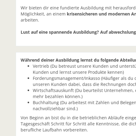
Wir bieten dir eine fundierte Ausbildung mit herausfo
Möglichkeit, an einem
krisensicheren und modernen Ar
arbeiten.
Lust auf eine spannende Ausbildung? Auf abwechslungsr
Während deiner Ausbildung lernst du folgende Abteil
Vertrieb (Du betreust unsere Kunden und unterstüt
Kunden und lernst unsere Produkte kennen)
Forderungsmanagement/Inkasso (Häufiger als du d
unseren Kunden dabei, dass die Rechnungen doch
Wirtschaftsauskunft (Du beurteilst Unternehmen, 
mehr bezahlen können.)
Buchhaltung (Du arbeitest mit Zahlen und Belege
nachvollziehbar sind.)
Von Beginn an bist du in die betrieblichen Abläufe ein
Tagesgeschäft Schritt für Schritt alle Kenntnisse, die 
berufliche Laufbahn vorbereiten.